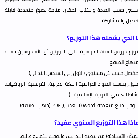
سنوي حسب المادة والكتاب المقرر، متاحة بصيغ متعددة قابلة
تعديل والمشاركة.
 الذي يشمله هذا التوزيع؟
توزع دروس السنة الدراسية على الدورتين أو الأسدوسين حسب
منهاج المنقح.
مفصل حسب كل مستوى (الأول إلى السادس ابتدائي).
موزع بحسب المواد الدراسية (اللغة العربية، الفرنسية، الرياضيات،
نشاط العلمي، التربية الإسلامية…).
فر بصيغ متعددة: Word (للتعديل)، PDF (جاهز للطباعة).
اذا هذا التوزيع السنوي مفيد؟
يمكّن الأستاذ(ة) من تنظيم التدريس والوقت بكفاءة عالية.