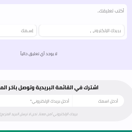
لا يوجد أي تعليق حالياً
اشترك في القائمة البريدية وتوصل بآخر ال
بريدك الإلكتروني آمن معنا، نحن لا نرسل البريد المزعج!