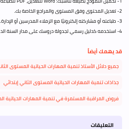
1- تحميل النموذج بصيغة تناسبك: Word للتعديل، PDF للطباعة.
2- تعديل المحتوى وفق المستوى والمراجع الخاصة بك.
3- طباعته أو مشاركته إلكترونيًا مع الزملاء المدرسين أو الإدارة.
4- استخدمه كدليل رسمي لجدولة دروسك على مدار السنة الدراسية.
قد يهمك أيضاً
جميع دلائل الأستاذ تنمية المهارات الحياتية المستوى الثان
جذاذات تنمية المهارات الحياتية المستوى الثاني إبتدائي
فروض المراقبة المستمرة في تنمية المهارات الحياتية الم
التعليقات