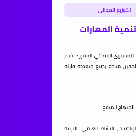
التوزيع المجالي
نمية المهارات
لمستوى الابتدائي المقرر؟ نقدم
لمقرر، متاحة بصيغ متعددة قابلة
المنهاج المنقح.
رياضيات، النشاط العلمي، التربية