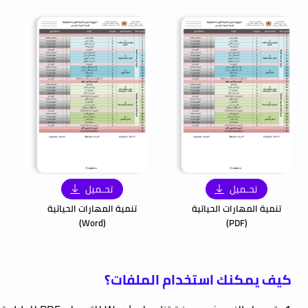
تحـميل
تحـميل
تنمية المهارات الحياتية
تنمية المهارات الحياتية
(Word)
(PDF)
كيف يمكنك استخدام الملفات؟