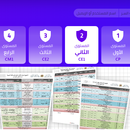
4
3
2
1
المستوى
المستوى
المستوى
المستوى
الثاني
الأول
الثالث
الرابع
CM1
CE2
CE1
CP