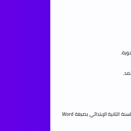
وية.
مد.
يمكنك تحميل التوزيع السنوي لكتاب تنمية المهارات الحياتية السنة الثانية الإبتدائي بصيغة Word