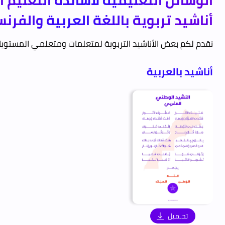
الوسائل التعليمية لأساتذة التعليم ال
أناشيد تربوية باللغة العربية والفرنس
نقدم لكم بعض الأناشيد التربوية لمتعلمات ومتعلمي المستويات 
أناشيد بالعربية
تحـميل