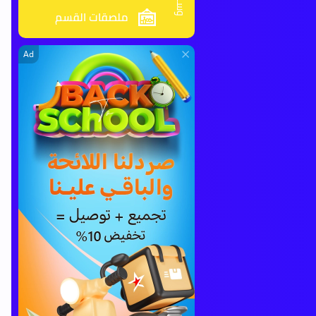
ملصقات القسم
Ad