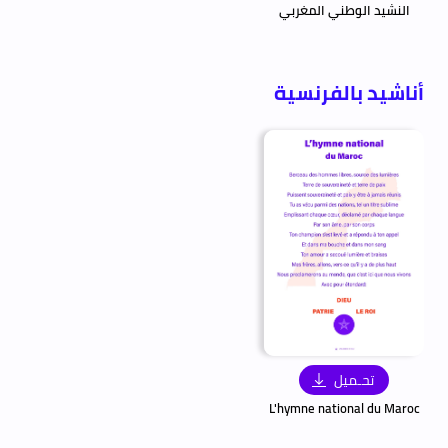
النشيد الوطني المغربي
أناشيد بالفرنسية
تحـميل
L'hymne national du Maroc