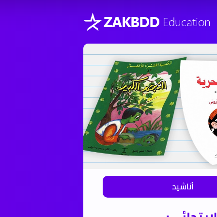
ZAKBDD
Education
أناشيد