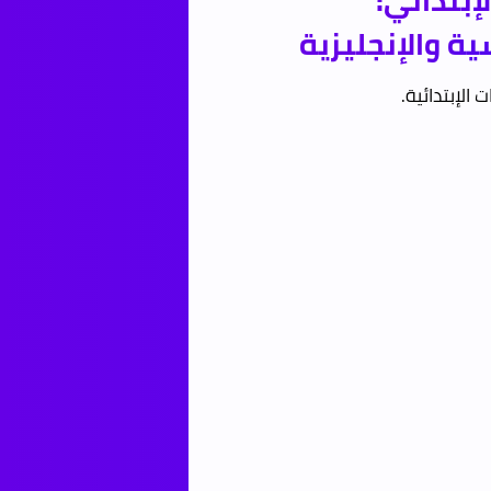
إبتدائي:
ية والإنجليزية
الإبتدائية.