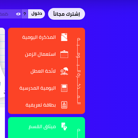
اِشترك مجاناً
دخول
المذكرة اليومية
الـــمـــــذكـــــرة الـــيـــــومـــــيـــة
استعمال الزمن
لائحة العطل
اليومية المدرسية
بطاقة تعريفية
ميثاق القسم