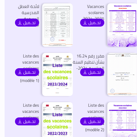
Vacances
لائحة العطل
scolaires
المدرسية
2024-2025
الرسمية
تحـميل
تحـميل
2024-2025
مقرر رقم 16.24
Liste des
بشأن تنظيم السنة
vacances
الدراسية 2024-
scolaires
تحـميل
تحـميل
2023-2024
2025
(modèle 1)
Liste des
Liste des
vacances
vacances
scolaires
scolaires
تحـميل
تحـميل
2022-2023
2023-2024
(modèle 2)