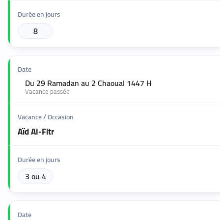
8
Du 29 Ramadan au 2 Chaoual 1447 H
🟢
Vacance passée
Aïd Al-Fitr
3 ou 4