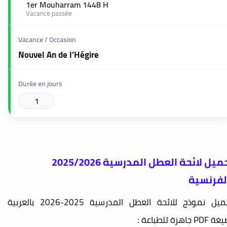
1er Mouharram 1448 H
🟢
Vacance passée
Nouvel An de l’Hégire
1
تحميل لائحة العطل المدرسية 2025/2026
لفرنسية
تحميل نموذج للائحة العطل المدرسية 2025-2026 بالعربية
PD جاهزة للطباعة :