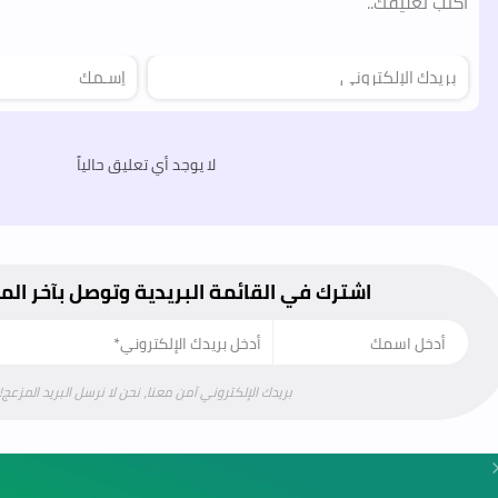
لا يوجد أي تعليق حالياً
اشترك في القائمة البريدية وتوصل بآخر ال
بريدك الإلكتروني آمن معنا، نحن لا نرسل البريد المزعج!