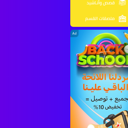
قصص وأنـاشيد
ملصقات القسم
Ad