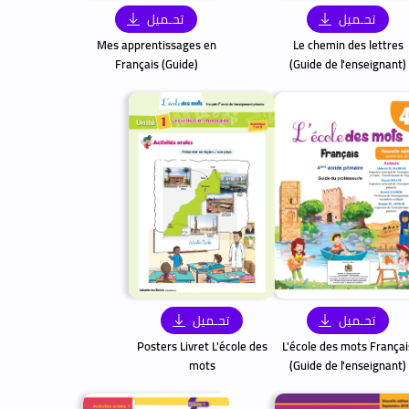
تحـميل
تحـميل
Mes apprentissages en
Le chemin des lettres
Français (Guide)
(Guide de l'enseignant)
تحـميل
تحـميل
Posters Livret L'école des
L'école des mots Françai
mots
(Guide de l'enseignant)