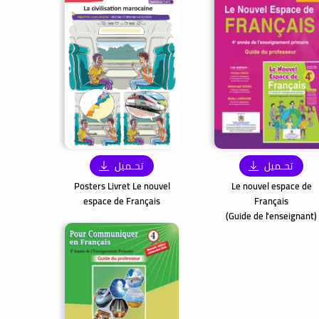
تحـميل
تحـميل
Posters Livret Le nouvel
Le nouvel espace de
espace de Français
Français
(Guide de l'enseignant)