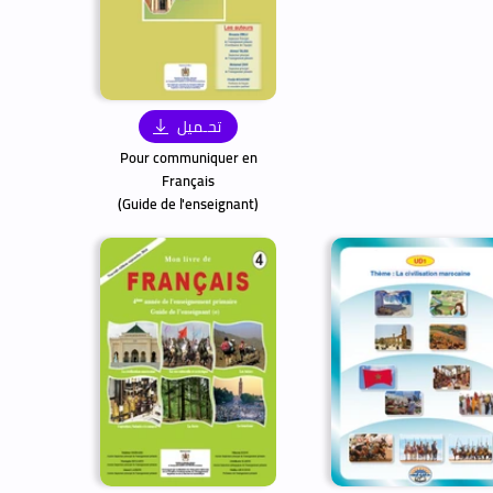
تحـميل
Pour communiquer en
Français
(Guide de l'enseignant)