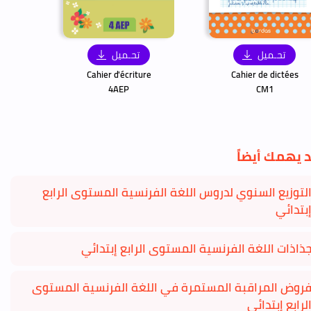
تحـميل
تحـميل
Cahier d'écriture
Cahier de dictées
4AEP
CM1
 يهمك أيضاً
لتوزيع السنوي لدروس اللغة الفرنسية المستوى الرابع
بتدائي
ذاذات اللغة الفرنسية المستوى الرابع إبتدائي
روض المراقبة المستمرة في اللغة الفرنسية المستوى
لرابع إبتدائي