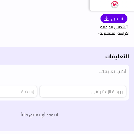
تحـميل
أنشطتي الداعمة
(كراسة المتعلم ـة)
التعليقات
لا يوجد أي تعليق حالياً