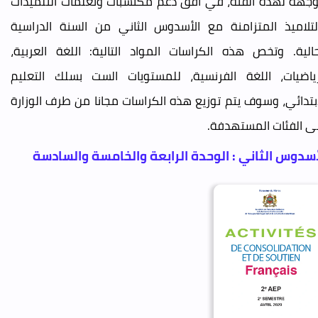
جهة لهذه الفئة، في أفق دعم مكتسبات وتعلمات التلميذات
لتلاميذ المتزامنة مع الأسدوس الثاني من السنة الدراسية
حالية. وتخص هذه الكراسات المواد التالية: اللغة العربية،
رياضيات، اللغة الفرنسية، للمستويات الست بسلك التعليم
إبتدائي، وسوف يتم توزيع هذه الكراسات مجانا من طرف الوزارة
ى الفئات المستهدفة.
أسدوس الثاني : الوحدة الرابعة والخامسة والسادسة