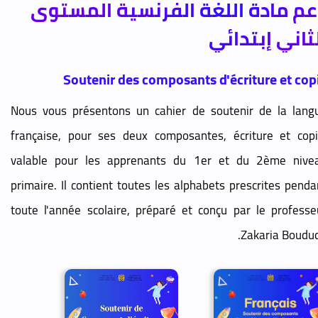
عم مادة اللغة الفرنسية المستوى
ثاني إبتدائي
Soutenir des composants d'écriture et cop
Nous vous présentons un cahier de soutenir de la lang
française, pour ses deux composantes, écriture et copi
valable pour les apprenants du 1er et du 2ème nive
primaire. Il contient toutes les alphabets prescrites penda
toute l'année scolaire, préparé et conçu par le professe
Zakaria Boudud