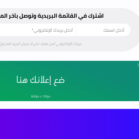
اشترك في القائمة البريدية وتوصل بآخر ال
بريدك الإلكتروني آمن معنا، نحن لا نرسل البريد المزعج!