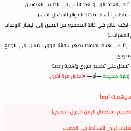
- اكتب الناتج في خانة المجموع من اليمين إلى اليسار (الوحدات
 العشرات…).
- إذا كان هناك احتفاظ يظهر تلقائيًا فوق المنازل في الجمع
عمودي.
إجابة صحيحة
—أو—
❌ حاول مرة أخرى.
 يهمك أيضاً
صميم استعمال الزمن (جدول الحصص)
لبات تبادل الأساتذة في المغرب