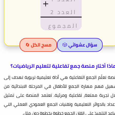
سؤال عشوائي 🎲
مسح الكل 🔄
اذا أختار منصة جمع تفاعلية لتعليم الرياضيات؟
صة تعلّم الجمع التفاعلية هي أداة تعليمية تربوية تهدف إلى
هيل فهم مهارة الجمع للأطفال في المرحلة الابتدائية من
ال تجربة ممتعة، تفاعلية ومرئية. تعتمد المنصة على تمثيل
أعداد بالدوائر التعليمية وتقنيات الجمع العمودي العملي التي
اعد التلميذ على إتقان الجمع خطوة بخطوة دون ملل.