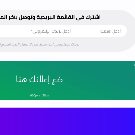
اشترك في القائمة البريدية وتوصل بآخر ال
بريدك الإلكتروني آمن معنا، نحن لا نرسل البريد المزعج!