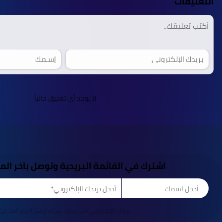
التعليقات
لا يوجد أي تعليق حالياً
اشترك في القائمة البريدية وتوصل بآخر ال
بريدك الإلكتروني آمن معنا، نحن لا نرسل البريد المزعج!