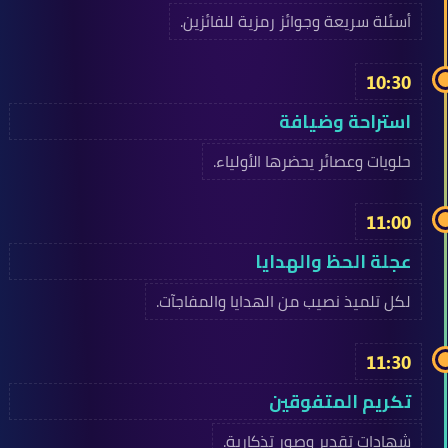
أسئلة سريعة وجوائز رمزية للفائزين.
10:30
استراحة وضيافة
حلويات وعصائر يحضرها الأولياء.
11:00
عجلة الحظ والهدايا
لكل تلميذ نصيب من الهدايا والمفاجآت.
11:30
تكريم المتفوقين
شهادات تقدير وصور تذكارية.