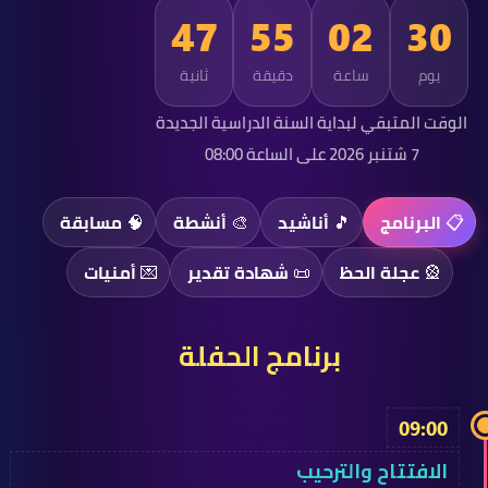
45
55
02
30
يوم
ساعة
دقيقة
ثانية
الوقت المتبقي لبداية السنة الدراسية الجديدة
7 شتنبر 2026 على الساعة 08:00
📋 البرنامج
🎵 أناشيد
🎨 أنشطة
🧠 مسابقة
🎡 عجلة الحظ
📜 شهادة تقدير
💌 أمنيات
برنامج الحفلة
09:00
الافتتاح والترحيب