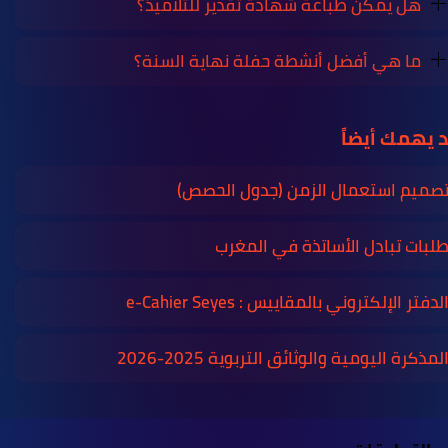
هل يمكن طباعة شهادة تقدير للتلاميذ؟
ما هي أفضل أنشطة حفلة نهاية السنة؟
 يهمك أيضاً
صميم استعمال الزمن (جدول الحصص)
لبات تبادل الأساتذة في المغرب
لدفتر الإلكتروني بالمقاييس : e-Cahier Seyes
لمذكرة اليومية والوثائق التربوية 2025-2026