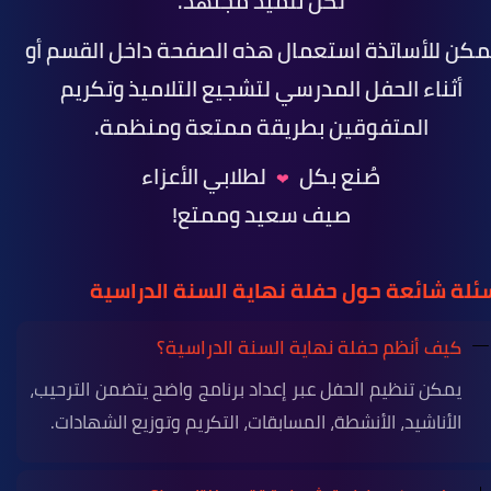
لكل تلميذ مجتهد.
مكن للأساتذة استعمال هذه الصفحة داخل القسم أو
أثناء الحفل المدرسي لتشجيع التلاميذ وتكريم
المتفوقين بطريقة ممتعة ومنظمة.
صُنع بكل
لطلابي الأعزاء
❤
صيف سعيد وممتع!
ئلة شائعة حول حفلة نهاية السنة الدراسية
كيف أنظم حفلة نهاية السنة الدراسية؟
يمكن تنظيم الحفل عبر إعداد برنامج واضح يتضمن الترحيب،
الأناشيد، الأنشطة، المسابقات، التكريم وتوزيع الشهادات.