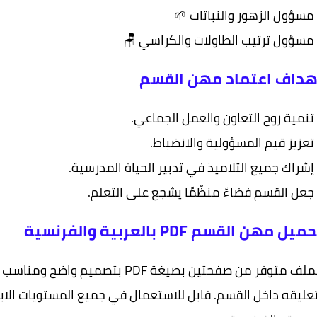
- مسؤول الزهور والنباتات 
- مسؤول ترتيب الطاولات والكراسي 
أهداف اعتماد مهن القس
- تنمية روح التعاون والعمل الجماع
- تعزيز قيم المسؤولية والانضبا
- إشراك جميع التلاميذ في تدبير الحياة المدرسي
- جعل القسم فضاءً منظّمًا يشجع على التعل
تحميل مهن القسم PDF بالعربية والفرنس
القسم. قابل للاستعمال في جميع المستويات الابتدائية باللغت