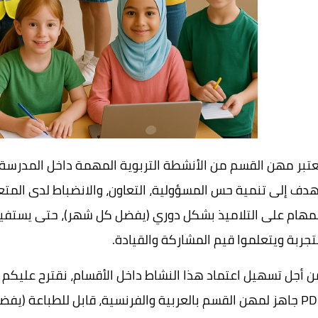
عتبر مهن القسم من الأنشطة التربوية المهمة داخل المدرسة ا
هدف إلى تنمية حس المسؤولية، التعاون، والانضباط لدى المتع
لمهام على التلاميذ بشكل دوري (يفضل كل شهر)، حتى يستفي
تجربة ويتعلموا قيم المشاركة والقيادة.
ن أجل تسهيل اعتماد هذا النشاط داخل الأقسام، نقترح عليكم