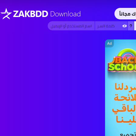
ZAKBDD
Download
ك مجاناً
Ad