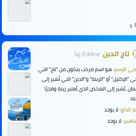
1
تاج الدين
Taj-Eddine
ى الإسم:
هو اسم مركب يتكون من "تاج" التي
ي "الإكليل" أو "الزينة" و"الدين" التي تُشير إلى
يمان. يُشير إلى الشخص الذي يُعتبر زينة وفخرًا
نه.
 الدلع:
لا يوجد
هير:
لا يوجد