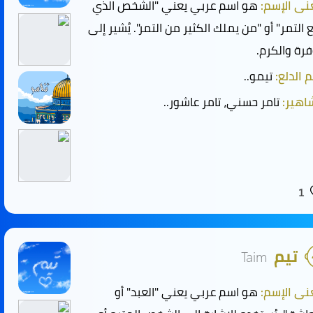
ى الإسم:
هو اسم عربي يعني "الشخص الذي
ع التمر" أو "من يملك الكثير من التمر". يُشير إلى
فرة والكرم.
 الدلع:
تيمو..
هير:
تامر حسني، تامر عاشور..
1
تيم
Taim
ى الإسم:
هو اسم عربي يعني "العبد" أو