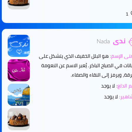
1
ندى
Nada
ى الإسم:
هو البلل الخفيف الذي يتشكل على
باتات في الصباح الباكر. يُعبر الاسم عن النعومة
رقة، ويرمز إلى النقاء والصفاء.
 الدلع:
لا يوجد
هير:
لا يوجد