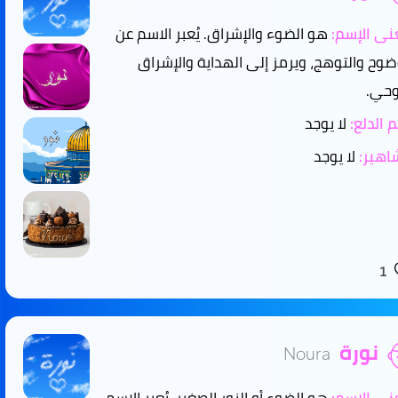
ى الإسم:
هو الضوء والإشراق. يُعبر الاسم عن
ضوح والتوهج، ويرمز إلى الهداية والإشراق
وحي.
 الدلع:
لا يوجد
هير:
لا يوجد
1
نورة
Noura