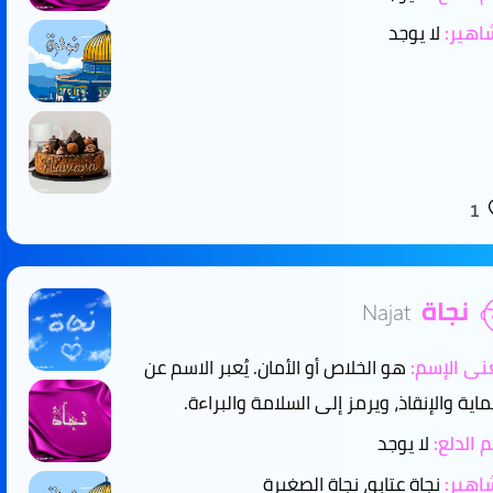
هير:
لا يوجد
1
نجاة
Najat
ى الإسم:
هو الخلاص أو الأمان. يُعبر الاسم عن
ماية والإنقاذ، ويرمز إلى السلامة والبراءة.
 الدلع:
لا يوجد
هير:
نجاة عتابو، نجاة الصغيرة