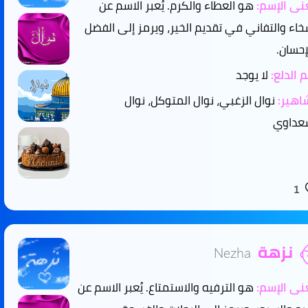
ى الإسم:
هو العطاء والكرم. يُعبر الاسم عن
خاء والتفاني في تقديم الخير، ويرمز إلى الفضل
إحسان.
 الدلع:
لا يوجد
هير:
نوال الزغبي، نوال المتوكل، نوال
عداوي
1
نزهة
Nezha
ى الإسم:
هو الترفيه والاستمتاع. يُعبر الاسم عن