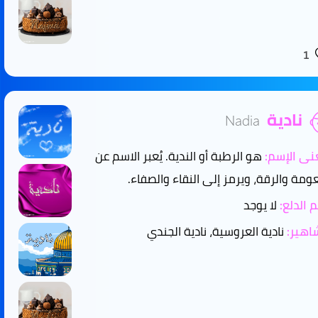
1
نادية
Nadia
ى الإسم:
هو الرطبة أو الندية. يُعبر الاسم عن
عومة والرقة، ويرمز إلى النقاء والصفاء.
 الدلع:
لا يوجد
هير:
نادية العروسية، نادية الجندي