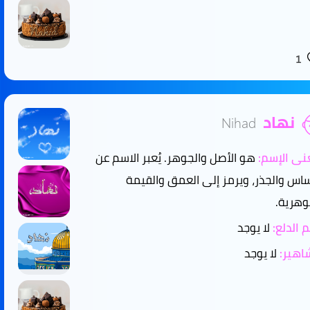
1
نهاد
Nihad
ى الإسم:
هو الأصل والجوهر. يُعبر الاسم عن
ساس والجذر، ويرمز إلى العمق والقيمة
وهرية.
 الدلع:
لا يوجد
هير:
لا يوجد