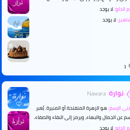
 الدلع:
لا يوجد
هير:
لا يوجد
1
نوارة
Nawara
ى الإسم:
هو الزهرة المتفتحة أو المنيرة. يُعبر
سم عن الجمال والبهاء، ويرمز إلى النقاء والصفاء.
 الدلع:
لا يوجد