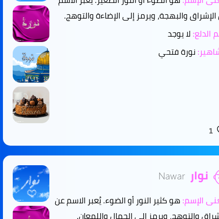
ى الإسم:
هو الضوء أو النور الصغير. يُعبر الاسم
الإشراق والبهجة، ويرمز إلى الإضاءة والتوهج.
 الدلع:
لا يوجد
هير:
نورة فتحي
1
نوار
Nawar
ى الإسم:
هو كثير النور أو الضوء. يُعبر الاسم عن
شراق والتوهج، ويرمز إلى الجمال واللمعان.