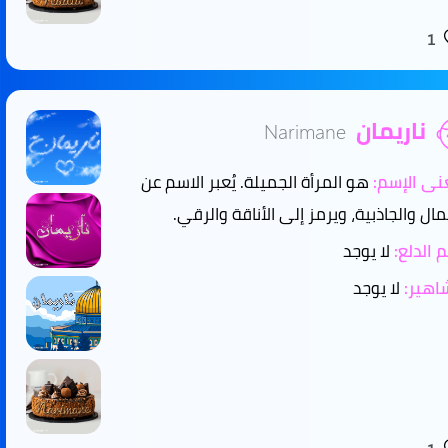
1
ناريمان
Narimane
ى الإسم:
هو المرأة الجميلة. يُعبر الاسم عن
مال والجاذبية، ويرمز إلى الأناقة والرقي.
 الدلع:
لا يوجد
هير:
لا يوجد