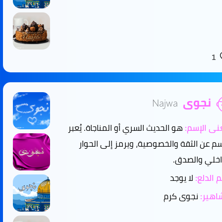
1
نجوى
Najwa
ى الإسم:
هو الحديث السري أو المناجاة. يُعبر
سم عن الثقة والخصوصية، ويرمز إلى الحوار
اخلي والصدق.
 الدلع:
لا يوجد
هير:
نجوى كرم