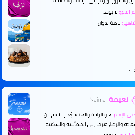
رح والسرور، ويرمز إلى الرحلات والفسحة.
 الدلع:
لا يوجد
هير:
نزهة بدوان
1
نعيمة
Naima
ى الإسم:
هو الراحة والهناء. يُعبر الاسم عن
عادة والرضا، ويرمز إلى الطمأنينة والسكينة.