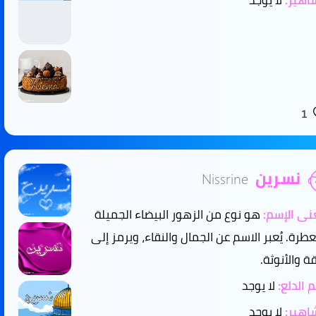
هير:
لا يوجد
1
نسرين
Nissrine
ى الإسم:
هو نوع من الزهور البيضاء الجميلة
عطرة. يُعبر الاسم عن الجمال والنقاء، ويرمز إلى
قة والأنوثة.
 الدلع:
لا يوجد
هير:
لا يوجد