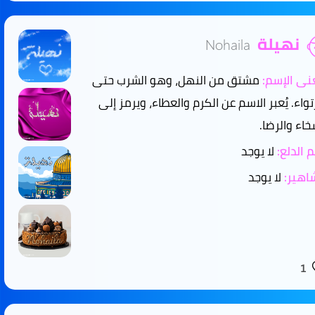
نهيلة
Nohaila
ى الإسم:
مشتق من النهل، وهو الشرب حتى
رتواء. يُعبر الاسم عن الكرم والعطاء، ويرمز إلى
خاء والرضا.
 الدلع:
لا يوجد
هير:
لا يوجد
1