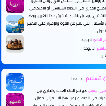
ة. ويشير الاسم إلى الشخص الذي يؤمن بالتغيير
اصلاح الجذري في النظام السياسي أو الاجتماعي
الثقافي، ويعمل بنشاط لتحقيق هذا التغيير. ويعد
الأسماء التي تعبر عن القوة والإصرار على التغيير
تحول.
 الدلع:
لا يوجد
هير:
لا يوجد
1
تسنيم
Tasnim
ى الإسم:
هو نبع الماء العذب والجاري بين
جرات في الجنة، ويُرمز بهذا الاسم إلى جمال
عة المشاهد الطبيعية والماء العذب والمنعش.