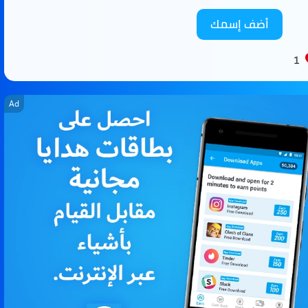
أضف إسمك
1
Ad