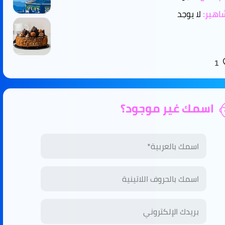
هير:
لا يوجد
1
اسمك غير موجود؟