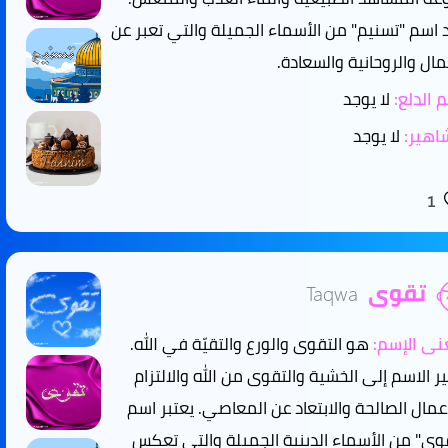
 اسم "تسنيم" من الأسماء الجميلة والتي تعبر عن
مال والروحانية والسعادة.
 الدلع:
لا يوجد
هير:
لا يوجد
1
تقوى
Taqwa
ى الإسم:
هو التقوى والورع والتقيّة في الله.
ر الاسم إلى الخشية والتقوى من الله والالتزام
أعمال الصالحة والابتعاد عن المعاصي. يعتبر اسم
وى" من الأسماء الدينية الجميلة والتي تعكس