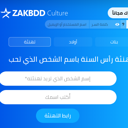
ZAKBDD
Culture
ك مجاناً
بنات
أولاد
تهنئة
نئة رأس السنة باسم الشخص الذي تحب
رابط التهنئة