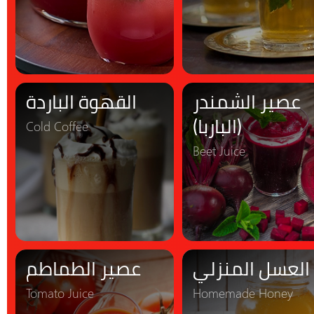
عصير الشمندر
القهوة الباردة
(الباربا)
Cold Coffee
Beet Juice
العسل المنزلي
عصير الطماطم
Tomato Juice
Homemade Honey