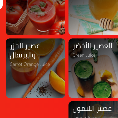
العصير الأخضر
عصير الجزر
والبرتقال
Green Juice
Carrot Orange Juice
عصير الليمون
Lemon Juice