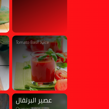
Tomato Basil Juice
عصير البرتقال
Orange Juice