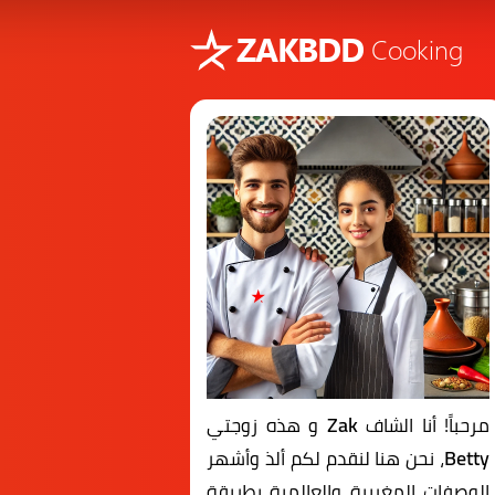
ZAKBDD
Cooking
Zak
مرحباً! أنا الشاف
و هذه زوجتي
Betty
، نحن هنا لنقدم لكم ألذ وأشهر
الوصفات المغربية والعالمية بطريقة