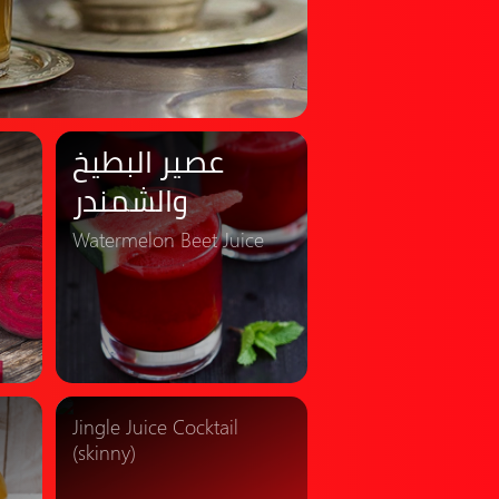
عصير البطيخ
والشمندر
Watermelon Beet Juice
Jingle Juice Cocktail
(skinny)